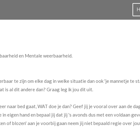
baarheid en Mentale weerbaarheid.
baar te zijn om elke dag in welke situatie dan ook 'je mannetje te sta
 is al dit andere dan? Graag leg ik jou dit uit.
eer naar bed gaat, WAT doe je dan? Geef jij je vooral over aan de dag (
in eigen hand en bepaal jij dat jij 's avonds dus met een voldaan gevoe
en of blozen' aan je voorbij gaan neem jij niet bepaald regie over jo