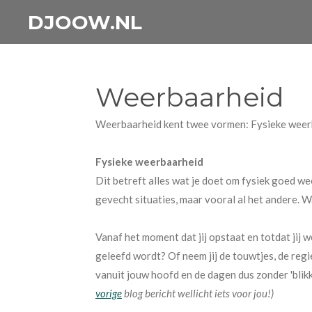
Ga
DJOOW.NL
direct
naar
de
Weerbaarheid
hoofdinhoud
Weerbaarheid kent twee vormen: Fysieke weer
Fysieke weerbaarheid
Dit betreft alles wat je doet om fysiek goed weer
gevecht situaties, maar vooral al het andere. Wat
Vanaf het moment dat jij opstaat en totdat jij w
geleefd wordt? Of neem jij de touwtjes, de regie 
vanuit jouw hoofd en de dagen dus zonder 'blikk
vorige
blog bericht wellicht iets voor jou!)