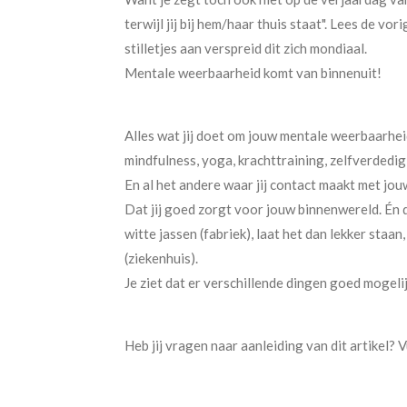
terwijl jij bij hem/haar thuis staat". Lees de vo
stilletjes aan verspreid dit zich mondiaal.
Mentale weerbaarheid komt van binnenuit!
Alles wat jij doet om jouw mentale weerbaarheid
mindfulness, yoga, krachttraining, zelfverdedig
En al het andere waar jij contact maakt met jou
Dat jij goed zorgt voor jouw binnenwereld. Én
witte jassen (fabriek), laat het dan lekker staa
(ziekenhuis).
Je ziet dat er verschillende dingen goed mogel
Heb jij vragen naar aanleiding van dit artikel? 