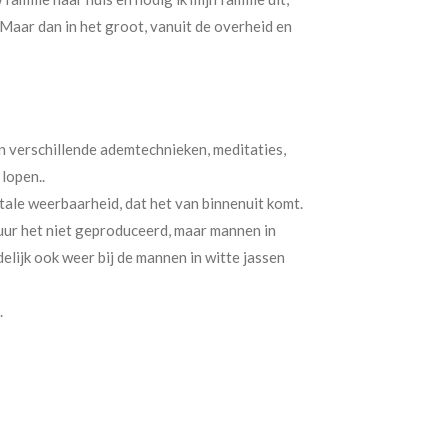
n. Maar dan in het groot, vanuit de overheid en
en verschillende ademtechnieken, meditaties,
lopen..
tale weerbaarheid, dat het van binnenuit komt.
uur het niet geproduceerd, maar mannen in
delijk ook weer bij de mannen in witte jassen
.